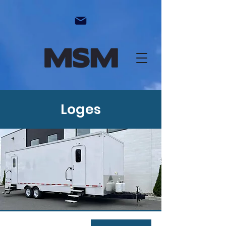
Loges