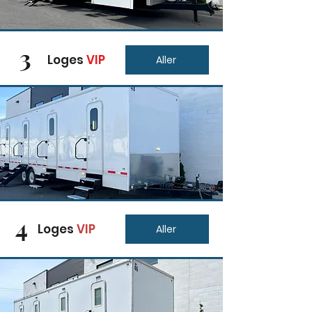
3
Loges
VIP
Aller
4
Loges
VIP
Aller