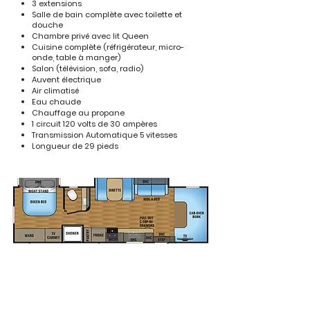
3 extensions
Salle de bain complète avec toilette et
douche
Chambre privé avec lit Queen
Cuisine complète (réfrigérateur, micro-
onde, table à manger)
Salon (télévision, sofa, radio)
Auvent électrique
Air climatisé
Eau chaude
Chauffage au propane
1 circuit 120 volts de 30 ampères
Transmission Automatique 5 vitesses
Longueur de 29 pieds