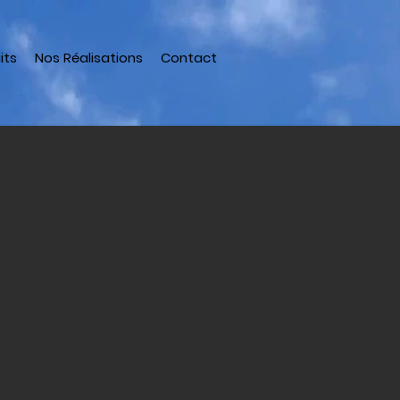
its
Nos Réalisations
Contact