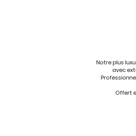
Notre plus lux
avec ext
Professionnel
Offert e