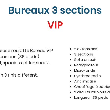
Bureaux 3 sections
VIP
2 extensions
ueuse roulotte Bureau VIP
3 sections
ensions (36 pieds).
Sofa en cuir
, spacieux et lumineux.
Réfrigérateur
Micro-onde
n 3 finis different.
Système radio
Air climatisé
Chauffage électriq
2 circuits 120 volt
Longueur: 36 pieds