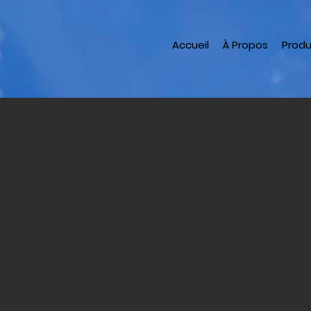
Accueil
À Propos
Produ