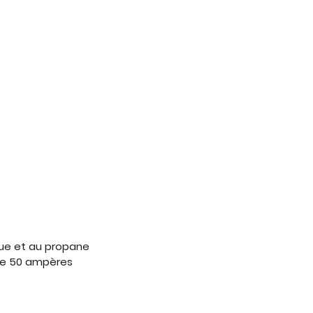
ue et au propane
s de 50 ampères