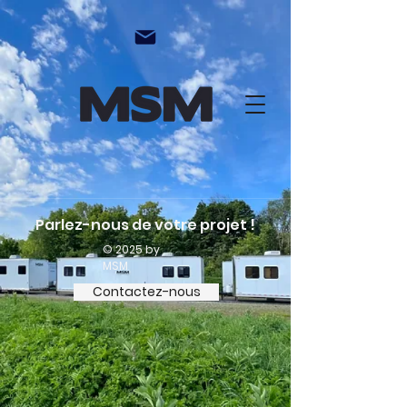
Parlez-nous de votre projet !
© 2025 by
MSM
Contactez-nous